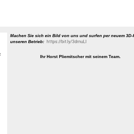
Machen Sie sich ein Bild von uns und surfen per neuem 3
https://bit.ly/3drnuLI
unseren Betrieb:
b
Ihr
Horst Pliemitscher mit seinem Team.