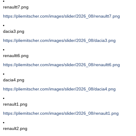
renaultt7.png
https://pliemitscher.com/images/slider/2026_08/renaultt7.png
dacia3.png
https://pliemitscher.com/images/slider/2026_08/dacia3.png
renaultt6.png
https://pliemitscher.com/images/slider/2026_08/renaultt6.png
dacia4.png
https://pliemitscher.com/images/slider/2026_08/dacia4.png
renault1.png
https://pliemitscher.com/images/slider/2026_08/renault1.png
renault2.png