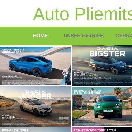
Auto Pliemit
HOME
UNSER BETRIEB
GEBR