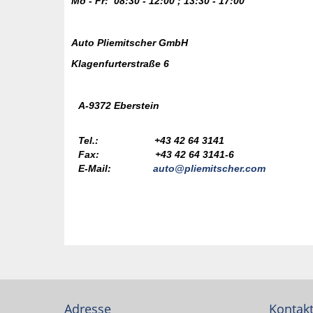
Mo - Fr: 08:30 - 12:00 ; 13:30 - 17:00
Auto Pliemitscher GmbH
Klagenfurterstraße 6
A-9372 Eberstein
Tel.: +43 42 64 3141
Fax: +43 42 64 3141-6
E-Mail:
auto@pliemitscher.com
Adresse
Kontak